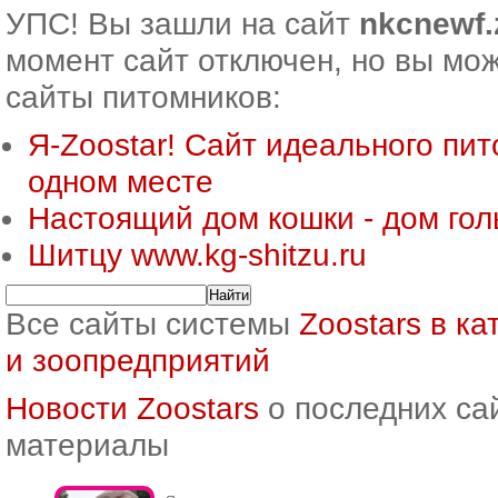
УПС! Вы зашли на сайт
nkcnewf.
момент сайт отключен, но вы мож
сайты питомников:
Я-Zoostar! Сайт идеального пит
одном месте
Настоящий дом кошки - дом го
Шитцу www.kg-shitzu.ru
Все сайты системы
Zoostars в к
и зоопредприятий
Новости Zoostars
о последних са
материалы